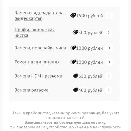
Замена видеоадаптера
1500 рублей
(видеокарты)
Профилактическая
500 рублей
чистка
Замена, перепайка чипа
1000 рублей
Ремонт цепи питания
1000 рублей
Замена HDMI-разъема
650 рублей
Замена разъема
400 рублей
Замена конденсатора
400 рублей
Цены в прайс-листе указаны ориентировочные, без учета
стоимости запчастей.
Замена медных трубок
800 рублей
Записывайтесь на бесплатную диагностику.
Мы проверим ваше устройство и укажем на неисправность.