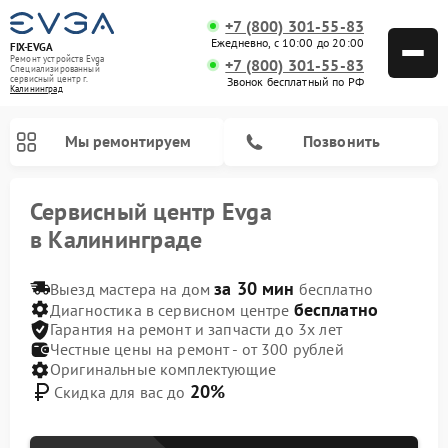
+7 (800) 301-55-83
Ежедневно, с 10:00 до 20:00
FIX-EVGA
Ремонт устройств Evga
+7 (800) 301-55-83
Специализированный
cервисный центр г.
Звонок бесплатный по РФ
Калининград
Мы ремонтируем
Позвонить
Сервисный центр Evga
в Калининграде
за 30 мин
Выезд мастера на дом
бесплатно
бесплатно
Диагностика в сервисном центре
Гарантия на ремонт и запчасти до 3х лет
Честные цены на ремонт - от 300 рублей
Оригинальные комплектующие
20%
Скидка для вас до