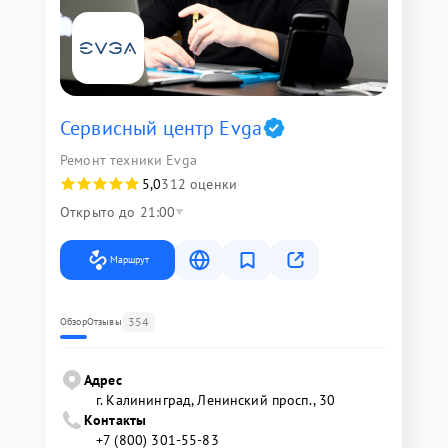
Сервисный центр Evga
Ремонт техники Evga
5,0
312 оценки
Открыто до 21:00
Маршрут
354
Обзор
Отзывы
Адрес
г. Калининград, Ленинский просп., 30
Контакты
+7 (800) 301-55-83