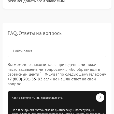
рекомендовать всем знакомым.
FAQ. Ответы на вопросы
Вы можете ознакомиться с приведенными ниже
часто задаваемыми вопросами, либо обратиться в
сервисный центр “FIX-Evga” по следующему телефону
+7 (800) 301-55-83
если не нашли ответ на свой
вопрос.
Какие документы вы предоставляете?
На этапе приема устройства на диагностику и последующий
ремонт вам будет предоставлен заказ-наряд с указанием страховых