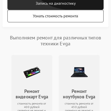
Запись на диагностику
Узнать стоимость ремонта
Выполняем ремонт для различных типов
техники Evga
Ремонт
Ремонт
видеокарт Evga
ноутбуков Evga
стоимость ремонта от
стоимость ремонта от
400 рублей
450 рублей
гарантия на ремонт и
гарантия на ремонт и