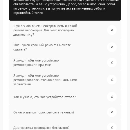
обязательств на ваше устройство. Далее, после выполнения работ
по ремонту техники, вы получите акт выполненных работ и
гарантийный талон.
Я уже знаю в чем неисправность и какой
ремонт необходим. Для чего проводить
диагностику?
Мне нужен срочный ремонт. Сможете
сделать?
Я хочу, чтобы мое устройство
ремонтировали при мне.
Я хочу, чтобы мое устройство
ремонтировалось только оригинальными
запчастями.
Как я узнаю, что мое устройство готово?
От чего зависит срок ремонта техники?
Диагностика проводится бесплатно?