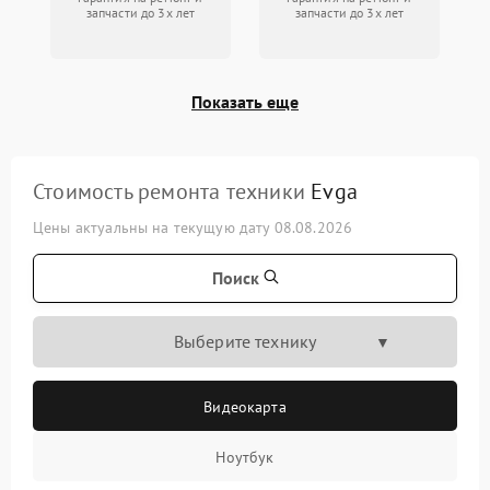
запчасти до 3х лет
запчасти до 3х лет
Показать еще
Стоимость ремонта техники
Evga
Цены актуальны на текущую дату 08.08.2026
Поиск
Выберите технику
Видеокарта
Ноутбук