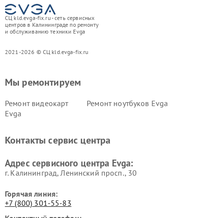
СЦ kld.evga-fix.ru - сеть сервисных
центров в Калининграде по ремонту
и обслуживанию техники Evga
2021-2026 © СЦ kld.evga-fix.ru
Мы ремонтируем
Ремонт видеокарт
Ремонт ноутбуков Evga
Evga
Контакты сервис центра
Адрес сервисного центра Evga:
г. Калининград, Ленинский просп., 30
Горячая линия:
+7 (800) 301-55-83
Контактный телефон: