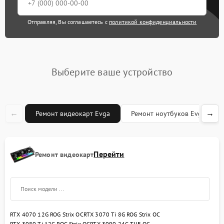
Отправляя, Вы соглашаетесь с
политикой конфиденциальности
Выберите ваше устройство
←
→
Ремонт видеокарт Evga
Ремонт ноутбуков Evga
Перейти
Ремонт видеокарт
RTX 4070 12G ROG Strix OC
RTX 3070 Ti 8G ROG Strix OC
RTX 3080 Ti 12G ROG Strix OC
RTX 3090 24G TUF OC